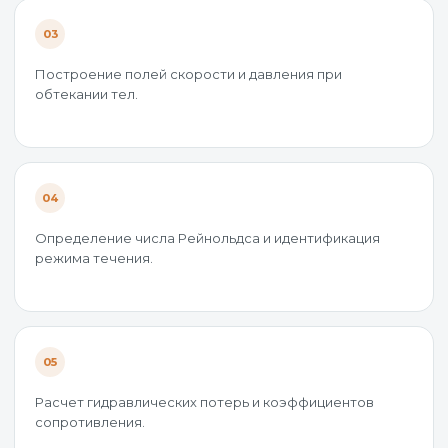
03
Построение полей скорости и давления при
обтекании тел.
04
Определение числа Рейнольдса и идентификация
режима течения.
05
Расчет гидравлических потерь и коэффициентов
сопротивления.