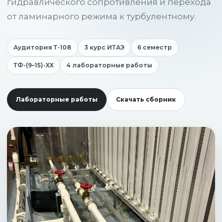
гидравлического сопротивления и перехода
от ламинарного режима к турбулентному.
Аудитория Т-108
3 курс ИТАЭ
6 семестр
ТФ-(9–15)-ХХ
4 лабораторные работы
Лабораторные работы
Скачать сборник