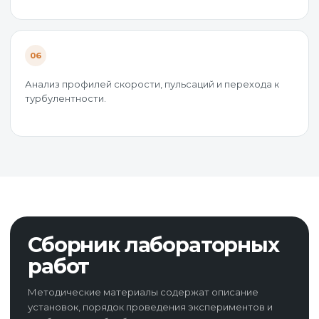
06
Анализ профилей скорости, пульсаций и перехода к
турбулентности.
Сборник лабораторных
работ
Методические материалы содержат описание
установок, порядок проведения экспериментов и