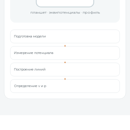
планшет · эквипотенциалы · профиль
Подготовка модели
Измерение потенциала
Построение линий
Определение v и p