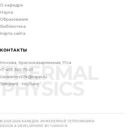
О кафедре
Наука
Образование
Библиотека
Карта сайта
КОНТАКТЫ
Москва, Красноказарменная, 17с4
THERMAL
+7 495 362-75-01
GerasimovDN@mpei.ru
PHYSICS
Telegram
·
YouTube
© 2023–
2026
КАФЕДРА ИНЖЕНЕРНОЙ ТЕПЛОФИЗИКИ
DESIGN & DEVELOPMENT BY IVANOV N