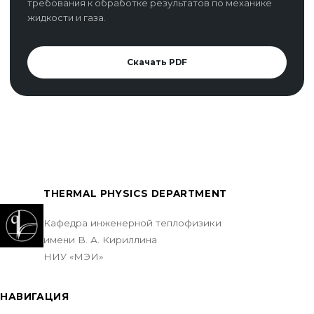
требования к обработке результатов по механике
жидкости и газа.
Скачать PDF
THERMAL PHYSICS DEPARTMENT
Кафедра инженерной теплофизики
имени В. А. Кириллина
НИУ «МЭИ»
НАВИГАЦИЯ