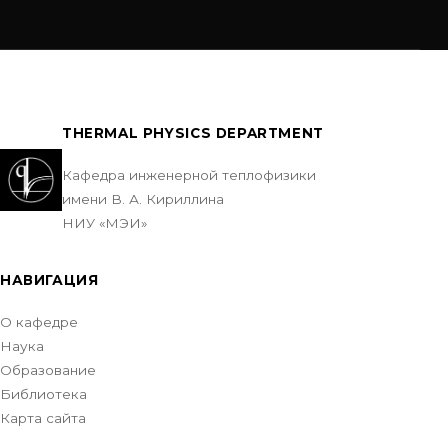
THERMAL PHYSICS DEPARTMENT
Кафедра инженерной теплофизики
имени В. А. Кириллина
НИУ «МЭИ»
НАВИГАЦИЯ
О кафедре
Наука
Образование
Библиотека
Карта сайта