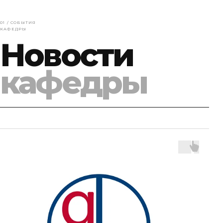
01 / СОБЫТИЯ
КАФЕДРЫ
Новости
кафедры